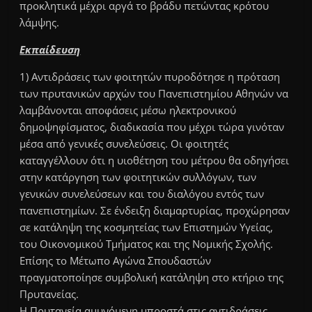
προκλητικά μέχρι αργά το βράδυ πετώντας κρότου
λάμψης.
Εκπαίδευση
1) Αντιδράσεις των φοιτητών πυροδότησε η πρόταση
των πρυτανικών αρχών του Πανεπιστημίου Αθηνών να
λαμβάνονται αποφάσεις μέσω ηλεκτρονικού
δημοψηφίσματος, διαδικασία που μέχρι τώρα γινόταν
μέσα από γενικές συνελεύσεις. Οι φοιτητές
καταγγέλλουν ότι η υιοθέτηση του μέτρου θα οδηγήσει
στην κατάργηση των φοιτητικών συλλόγων, των
γενικών συνελεύσεων και του διαλόγου εντός των
πανεπιστημίων. Σε ένδειξη διαμαρτυρίας, προχώρησαν
σε κατάληψη της κοσμητείας των Επιστημών Υγείας,
του Οικονομικού Τμήματος και της Νομικής Σχολής.
Επίσης το Μέτωπο Αγώνα Σπουδαστών
πραγματοποίησε συμβολική κατάληψη στο κτήριο της
Πρυτανείας.
Η Πρυτανεία αμυνόμενη μπροστά στις αντιδράσεις