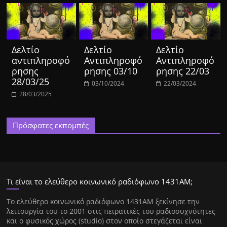
Δελτίο
Δελτίο
Δελτίο
αντιπληροφό
Αντιπληροφό
Αντιπληροφό
ρησης
ρησης 03/10
ρησης 22/03
28/03/25
03/10/2024
22/03/2024
28/03/2025
Πρόσφατες εκπομπές
Τι είναι το ελεύθερο κοινωνικό ραδιόφωνο 1431ΑΜ;
Tο ελεύθερο κοινωνικό ραδιόφωνο 1431AM ξεκίνησε την
λειτουργία του το 2001 στις πειρατικές του ραδιοσυχνότητες
και ο φυσικός χώρος (studio) στον οποίο στεγάζεται είναι