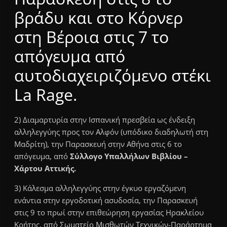
βράδυ και στο Κόρνερ
στη Βέροια στις 7 το
απόγευμα από
αυτοδιαχειριζόμενο στέκι
La Rage.
2) Διαμαρτυρία στην Ισπανική πρεσβεία ως ένδειξη
αλληλεγγύης προς τον Αλφόν (υπόδικο διαδηλωτή στη
Μαδρίτη), την Παρασκευή στην Αθήνα στις 6 το
απόγευμα, από
Σύλλογο Υπαλλήλων Βιβλίου –
Χάρτου Αττικής
.
3) Κάλεσμα αλληλεγγύης στην έγκυο εργαζόμενη
ενάντια στην εργοδοτική ασυδοσία, την Παρασκευή
στις 9 το πρωί στην επιθεώρηση εργασίας Ηρακλείου
Κρήτης, από Σωματείο Μισθωτών Τεχνικών-Παράρτημα