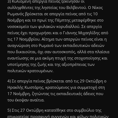
3) Κυλιόμενη απεργία πείνας ξεκίνησαν οι
συλληφθέντες της ληστείας του Βελβεντού. Ο Νίκος
Ρωμανός βρίσκεται σε απεργία πείνας από τις 10
Νοέμβρη και το πρωί της Πέμπτης μεταφέρθηκε στο
νοσοκομείο των φυλακών κορυδαλλού. Σε απεργία
πείνας έχει προχωρήσει και ο Γιάννης Μιχαηλίδης από
τις 17 Νοεμβρίου. Αίτημα των απεργών πείνας είναι η
αναγνώριση στο Ρωμανό των εκπαιδευτικών αδειών
που δικαιούται, όχι σαν αυτοσκοπός, αλλά στα πλαίσια
εναντίωσης σε μια ακόμη πτυχή της στοχοποίησης και
υποτίμησης της ζωής και της αξιοπρέπειας των
πολιτικών κρατουμένων.
4) Σε απεργία πείνας βρίσκεται από τις 29 Οκτώβρη ο
Ηρακλής Κωστάρης, κρατούμενος για συμμετοχή στη
17 Νοέμβρη, ζητώντας τις εκπαιδευτικές άδειες που
του έκοψαν αναίτια.
5) Στις 27 Οκτώβρη κατατέθηκε στο συμβούλιο της
επικρατείας προσφυγή συγγενών και φίλων πολιτικών