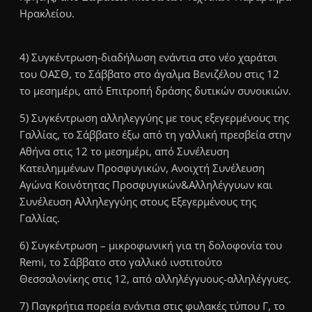
Ηρακλείου.
4) Συγκέντρωση-διαδήλωση ενάντια στο νέο χαράτσι
του ΟΑΣΘ, το Σάββατο στο άγαλμα Βενιζέλου στις 12
το μεσημέρι, από Επιτροπή δράσης δυτικών συνοικιών.
5) Συγκέντρωση αλληλεγγύης με τους εξεγερμένους της
Γαλλίας, το Σάββατο έξω από τη γαλλική πρεσβεία στην
Αθήνα στις 12 το μεσημέρι, από Συνέλευση
Κατειλημμένων Προσφυγικών, Ανοιχτή Συνέλευση
Αγώνα Κοινότητας Προσφυγικών&Αλληλέγγυων και
Συνέλευση Αλληλεγγύης στους Εξεγερμένους της
Γαλλίας.
6) Συγκέντρωση – μικροφωνική για τη δολοφονία του
Remi, το Σάββατο στο γαλλικό ινστιτούτο
Θεσσαλονίκης στις 12, από αλληλέγγυους-αλληλέγγυες.
7) Παγκρήτια πορεία ενάντια στις φυλακές τύπου Γ, το