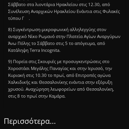
Σάββατο στα λιοντάρια Ηρακλείου στις 12.30, από
Συνέλευση Αναρχικών Ηρακλείου Ενάντια στις Φυλακές
τύπου Γ .
8) Συγκέντρωση-μικροφωνική αλληλεγγύης στον
αναρχικό Νίκο Ρωμανό στην Πλατεία Αγίων Αναργύρων
Άνω Πόλης το Σάββατο στις 5 το απόγευμα, από
Κατάληψη Terra Incognita.
9) Πορεία στις Σκουριές με προσυγκεντρώσεις στο
Χοροστάσι Μεγάλης Παναγίας και στην Ιερισσό, την
Κυριακή στις 10.30 το πρωί, από Επιτροπές αγώνα
Χαλκιδικής και Θεσσαλονίκης ενάντια στην εξόρυξη
χρυσού. Αναχώρηση λεωφορείων από Θεσσαλονίκη,
στις 8 το πρωί στην Καμάρα.
Περισσότερα...