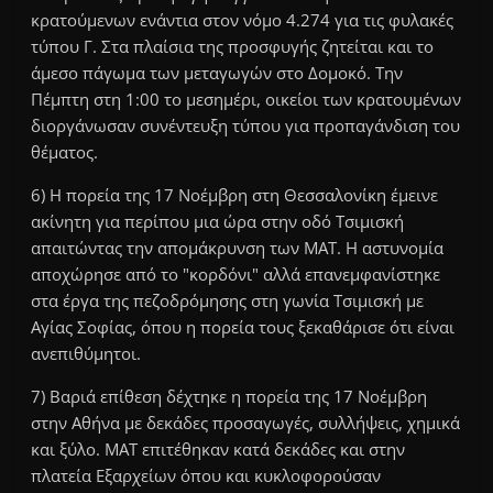
κρατούμενων ενάντια στον νόμο 4.274 για τις φυλακές
τύπου Γ. Στα πλαίσια της προσφυγής ζητείται και το
άμεσο πάγωμα των μεταγωγών στο Δομοκό. Την
Πέμπτη στη 1:00 το μεσημέρι, οικείοι των κρατουμένων
διοργάνωσαν συνέντευξη τύπου για προπαγάνδιση του
θέματος.
6) Η πορεία της 17 Νοέμβρη στη Θεσσαλονίκη έμεινε
ακίνητη για περίπου μια ώρα στην οδό Τσιμισκή
απαιτώντας την απομάκρυνση των ΜΑΤ. Η αστυνομία
αποχώρησε από το "κορδόνι" αλλά επανεμφανίστηκε
στα έργα της πεζοδρόμησης στη γωνία Τσιμισκή με
Αγίας Σοφίας, όπου η πορεία τους ξεκαθάρισε ότι είναι
ανεπιθύμητοι.
7) Βαριά επίθεση δέχτηκε η πορεία της 17 Νοέμβρη
στην Αθήνα με δεκάδες προσαγωγές, συλλήψεις, χημικά
και ξύλο. ΜΑΤ επιτέθηκαν κατά δεκάδες και στην
πλατεία Εξαρχείων όπου και κυκλοφορούσαν