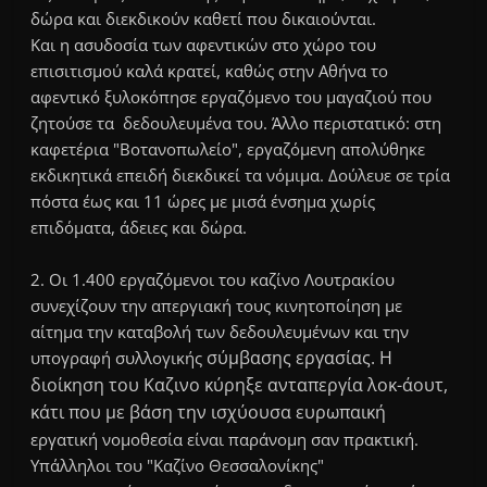
δώρα και διεκδικούν καθετί που δικαιούνται.
Και η ασυδοσία των αφεντικών στο χώρο του
επισιτισμού καλά κρατεί, καθώς στην Αθήνα το
αφεντικό ξυλοκόπησε εργαζόμενο του μαγαζιού που
ζητούσε τα δεδουλευμένα του. Άλλο περιστατικό: στη
καφετέρια "Βοτανοπωλείο", εργαζόμενη απολύθηκε
εκδικητικά επειδή διεκδικεί τα νόμιμα. Δούλευε σε τρία
πόστα έως και 11 ώρες με μισά ένσημα χωρίς
επιδόματα, άδειες και δώρα.
2. Οι 1.400 εργαζόμενοι του καζίνο Λουτρακίου
συνεχίζουν την απεργιακή τους κινητοποίηση με
αίτημα την καταβολή των δεδουλευμένων και την
σύμβασης εργασίας. Η
υπογραφή συλλογικής
διοίκηση του Καζινο κύρηξε ανταπεργία λοκ-άουτ,
κάτι που με βάση την ισχύουσα ευρωπαική
εργατική νομοθεσία είναι παράνομη σαν πρακτική.
Υπάλληλοι του "Καζίνο Θεσσαλονίκης"