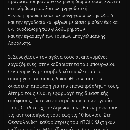
πραγματοποίησαν συγκέντρωση διαμαρτυρίας ενάντια
στη σύμβαση που έστησε η εργοδοτική
«Ένωση προσωπικού», σε συνεργασία με την ΟΣΕΤΥΠ
και την εργοδοσία και φέρνει μειώσεις μισθών έως και
8%, αναδιανομή των φιλοδωρημάτων
και την εφαρμογή των Ταμείων Επαγγελματικής
Ασφάλισης.
3. Συνεχίζουν τον αγώνα τους οι απολυμένες
εργαζόμενες, στην καθαριότητα του υπουργείου
Οικονομικών με συμβολικό αποκλεισμό του
υπουργείο, οι οποίες δικαιώθηκαν από την
δικαστική απόφαση για την επαναπρόσληψή τους.
Αίτημά τους είναι η εφαρμογή της δικαστικής
απόφασης, ώστε να επιστρέψουν στην εργασία
τους. Οι ίδιες έχουν δηλώσει πως θα κλιμακώσουν
τις κινητοποιήσεις τους έως τις 10 Ιουνίου. Στη
Θεσσαλονίκη ,καθαρίστριες του ΥΠΟΙΚ δέχτηκαν
επίθεση από τα ΜΑΤ, έξω από το Βιομηχανικό