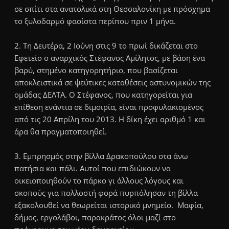
σε σπίτι στα ανατολικά στη Θεσσαλονίκη με πρόσχημα
το ξυλοδαρμό φασίστα περίπου πριν 1 μήνα.
2. Τη Δευτέρα, 2 Ιούνη στις 9 το πρωί δικάζεται στο
Εφετείο ο αναρχικός Στέφανος Αμίλητος, με βάση ένα
βαρύ, στημένο κατηγορητήριο, που βασίζεται
αποκλειστικά σε ψεύτικες καταθέσεις αστυνομικών της
ομάδας ΔΕΛΤΑ. Ο Στέφανος, που κατηγορείται για
επίθεση ενάντια σε διμοιρία, είναι προφυλακισμένος
από τις 20 Απρίλη του 2013. Η δίκη έχει αριθμό 1 και
άρα θα πραγματοποιηθεί.
3. Εμπρησμός στην βίλλα Δρακοπούλου στα άνω
πατήσια και πάλι. Αυτοί που επιδιώκουν να
οικειοποιηθούν το πάρκο γι άλλους λόγους και
σκοπούς για πολλοστή φορά πυρπόλησαν τη βίλλα
εξακολουθεί να θεωρείται ιστορικό μνημείο. Μαφία,
δήμος, εργολάβοι, παρακράτος όλοι μαζί στο