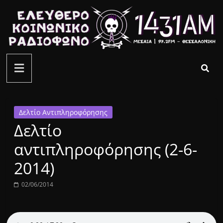
Μετάβαση
σε
περιεχόμενο
ελεύθερο
κοινωνικό
ραδιόφωνο
Δελτίο Αντιπληροφόρησης
Δελτίο
1431AM
αντιπληροφόρησης (2-6-
2014)
02/06/2014