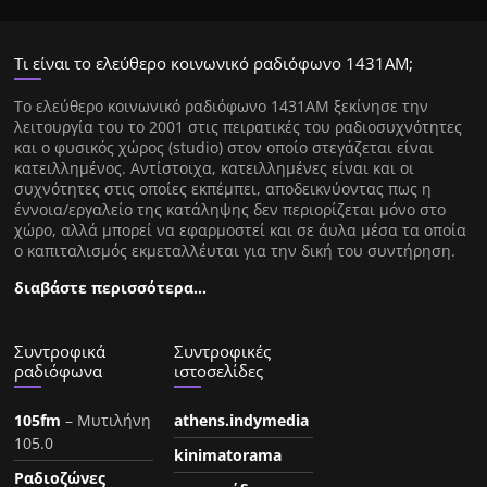
Τι είναι το ελεύθερο κοινωνικό ραδιόφωνο 1431ΑΜ;
Tο ελεύθερο κοινωνικό ραδιόφωνο 1431AM ξεκίνησε την
λειτουργία του το 2001 στις πειρατικές του ραδιοσυχνότητες
και ο φυσικός χώρος (studio) στον οποίο στεγάζεται είναι
κατειλλημένος. Αντίστοιχα, κατειλλημένες είναι και οι
συχνότητες στις οποίες εκπέμπει, αποδεικνύοντας πως η
έννοια/εργαλείο της κατάληψης δεν περιορίζεται μόνο στο
χώρο, αλλά μπορεί να εφαρμοστεί και σε άυλα μέσα τα οποία
ο καπιταλισμός εκμεταλλέυται για την δική του συντήρηση.
διαβάστε περισσότερα…
Συντροφικά
Συντροφικές
ραδιόφωνα
ιστοσελίδες
105fm
– Μυτιλήνη
athens.indymedia
105.0
kinimatorama
Ραδιοζώνες