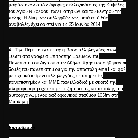
μοιράστηκαν από διάφορες συλλογικότητες της Κυψέλης,
του Αγίου Νικολάου, των Πατησίων και του κέντρου της
πόλης. Η δίκη των συλληφθέντων, μετά από δύο
αναβολές, έχει οριστεί για τις 25 Ιουνίου 2014.
4. Την Πέμπτη έγινε παρέμβαση αλληλεγγύης στον
105fm στα γραφεία Επιτροπής Ερευνών του
Πανεπιστημίου Αιγαίου στην Αθήνα. Χρησιμοποιήθηκαν οι
δομές του πανεπιστημίου για την αποστολή email και φαξ
με σχετικό κείμενο αλληλεγγύης σε υπηρεσίες
πανεπιστημίων και ΜΜΕ πανελλαδικά με σκοπό την
πληροφόρηση σχετικά με το ζήτημα της καταστολής του
αυτοοργανωμένου ραδιοφωνικού σταθμού 105fm στη
Μυτιλήνη.
Εκπαίδευσ
η