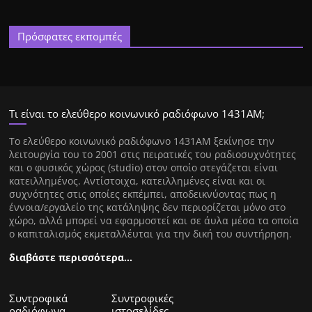
Πρόσφατες εκπομπές
Τι είναι το ελεύθερο κοινωνικό ραδιόφωνο 1431ΑΜ;
Tο ελεύθερο κοινωνικό ραδιόφωνο 1431AM ξεκίνησε την
λειτουργία του το 2001 στις πειρατικές του ραδιοσυχνότητες
και ο φυσικός χώρος (studio) στον οποίο στεγάζεται είναι
κατειλλημένος. Αντίστοιχα, κατειλλημένες είναι και οι
συχνότητες στις οποίες εκπέμπει, αποδεικνύοντας πως η
έννοια/εργαλείο της κατάληψης δεν περιορίζεται μόνο στο
χώρο, αλλά μπορεί να εφαρμοστεί και σε άυλα μέσα τα οποία
ο καπιταλισμός εκμεταλλέυται για την δική του συντήρηση.
διαβάστε περισσότερα…
Συντροφικά
Συντροφικές
ραδιόφωνα
ιστοσελίδες