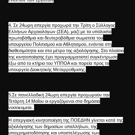
4.
Σε 24ωρη απεργία προχωρά την Τρίτη ο Σύλλογος
Ελλήνων Αρχαιολόγων (ΣΕΑ), μαζί με τα υπόλοιπα
πρωτοβάθμια και δευτεροβάθμια σωματεία του
υπουργείου Πολιτισμού και Αθλητισμού, ενάντια στη
διαθεσιμότητα και στο μέτρο της αξιολόγησης.
Στο πλαίσιο
της κινητοποίησης έχει προγραμματιστεί συγκέντρωση
έξω από το κτήριο του ΥΠΠΟΑ και πορεία προς το
υπουργείο Διοικητικής Μεταρρύθμισης.
5.
Σε πανελλαδική 24ωρη απεργία προχωρούν την
Τετάρτη 14 Μαΐου οι εργαζόμενοι στα δημόσια
νοσοκομεία.
Η απεργιακή κινητοποίηση της ΠΟΕΔΗΝ γίνεται κατά της
αξιολόγησης των δημοσίων υπαλλήλων, της
υποχρηματοδότησης και υποστελέχωσης των