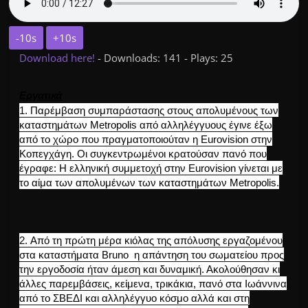
-10s
+10s
Download here!
- Downloads: 141 - Plays: 25
Εργατικά
1. Παρέμβαση συμπαράστασης στους απολυμένους των
καταστημάτων Metropolis από αλληλέγγυους έγινε έξω
από το χώρο που πραγματοποιούταν η Eurovision στην
Κοπεγχάγη. Οι συγκεντρωμένοι κρατούσαν πανό που
έγραφε: Η ελληνική συμμετοχή στην Eurovision γίνεται με
το αίμα των απολυμένων των καταστημάτων Metropolis.
2. Από τη πρώτη μέρα κιόλας της απόλυσης εργαζομένου
στα καταστήματα Bruno η απάντηση του σωματείου προς
την εργοδοσία ήταν άμεση και δυναμική. Ακολούθησαν κι
άλλες παρεμβάσεις, κείμενα, τρικάκια, πανό στα Ιωάννινα
από το ΣΒΕΔΙ και αλληλέγγυο κόσμο αλλά και στη