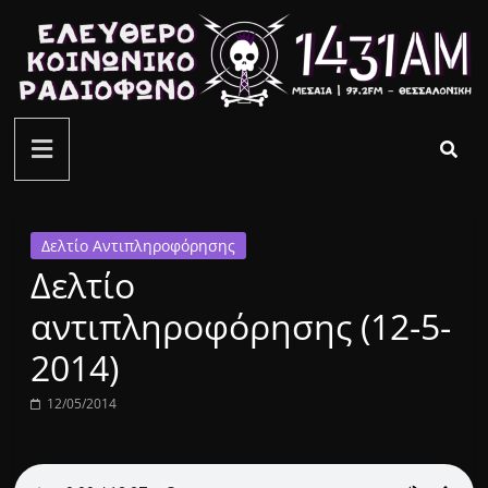
Μετάβαση
σε
περιεχόμενο
ελεύθερο
κοινωνικό
ραδιόφωνο
Δελτίο Αντιπληροφόρησης
Δελτίο
1431AM
αντιπληροφόρησης (12-5-
2014)
12/05/2014