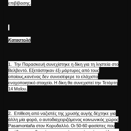
επιβίβασης.
Καταστολή
1. Την Παρασκευή συνεχίστηκε η δίκη για τη ληστεία στο
Βελβεντό. Εξετάστηκαν έξι μάρτυρες από τους
οποίους,κανένας δεν συνεισέφερε το ελάχιστο
ενοχοποιητικό στοιχείο. Η δίκη θα συνεχιστεί την Τετάρτη
14 Μαΐου.
2. Επίθεση από ναζιστές της χρυσής αυγής δέχτηκε για
άλλη μία φορά, ο αυτοδιαχειριζόμενος κοινωνικός χώρος
Pasamontaña στον Κορυδαλλό. Οι 50-60 φασίστες που