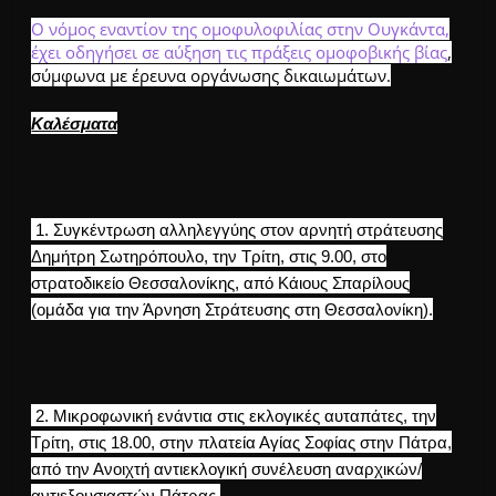
Ο νόμος εναντίον της ομοφυλοφιλίας στην Ουγκάντα,
έχει οδηγήσει σε αύξηση τις πράξεις ομοφοβικής βίας
,
σύμφωνα με έρευνα οργάνωσης δικαιωμάτων.
Καλέσματα
1. Συγκέντρωση αλληλεγγύης στον αρνητή στράτευσης
Δημήτρη Σωτηρόπουλο, την Τρίτη, στις 9.00, στο
στρατοδικείο Θεσσαλονίκης, από Κάιους Σπαρίλους
(ομάδα για την Άρνηση Στράτευσης στη Θεσσαλονίκη).
2. Μικροφωνική ενάντια στις εκλογικές αυταπάτες, την
Τρίτη, στις 18.00, στην πλατεία Αγίας Σοφίας στην Πάτρα,
από την Ανοιχτή αντιεκλογική συνέλευση αναρχικών/
αντιεξουσιαστών Πάτρας.