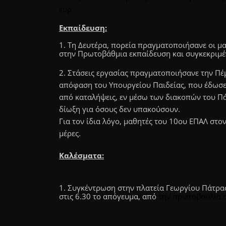
ευρ.
Εκπαίδευση:
1. Τη Δευτέρα, πορεία πραγματοποιήσανε οι μα
στην Πρωτοβάθμια εκπαίδευση και συγκεκριμέν
2. Στάσεις εργασίας πραγματοποιήσανε την Πέ
απόφαση του Υπουργείου Παιδείας, που έδωσε
από καταλήψεις, εν μέσω των διακοπών του Πά
δίωξη για όσους δεν υπακούσουν.
Για τον ίδια λόγο, μαθητές του 10ου ΕΠΑΛ στο
μέρες.
Καλέσματα:
1. Συγκέντρωση στην πλατεία Γεωργίου Πάτρας 
στις 6.30 το απόγευμα, από
την πρωτοβουλία α