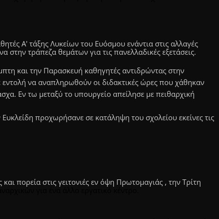
θητές Α' τάξης Λυκείων του Ευόσμου ενάντια στις αλλαγές
α στην τράπεζα θεμάτων για τις πανελλαδικές εξετάσεις.
μπτη και την Παρασκευή καθηγητές αντιδρώντας στην
 εντολή να αναπληρωθούν οι διδακτικές ώρες που χάθηκαν
σχα. Εν τω μεταξύ το υπουργείο απείλησε με πειθαρχική
ν Ευκλείδη προχωρήσανε σε κατάληψη του σχολείου εκείνες τις
και πορεία στις γειτονιές εν όψη Πρωτομαγιάς , την Τρίτη
ναρχικών για ένα άλλο εργατικό κέντρο.