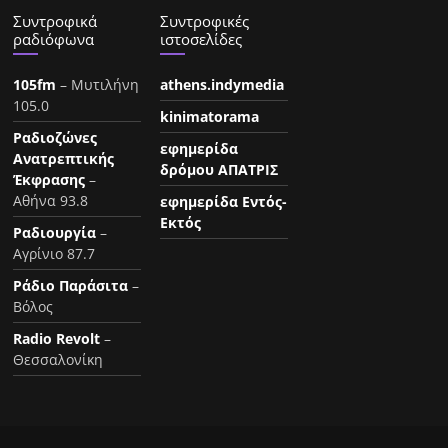
Συντροφικά
Συντροφικές
ραδιόφωνα
ιστοσελίδες
105fm
– Μυτιλήνη
athens.indymedia
105.0
kinimatorama
Ραδιοζώνες
εφημερίδα
Ανατρεπτικής
δρόμου ΑΠΑΤΡΙΣ
Έκφρασης
–
Αθήνα 93.8
εφημερίδα Εντός-
Εκτός
Ραδιουργία
–
Αγρίνιο 87.7
Ράδιο Παράσιτα
–
Βόλος
Radio Revolt
–
Θεσσαλονίκη