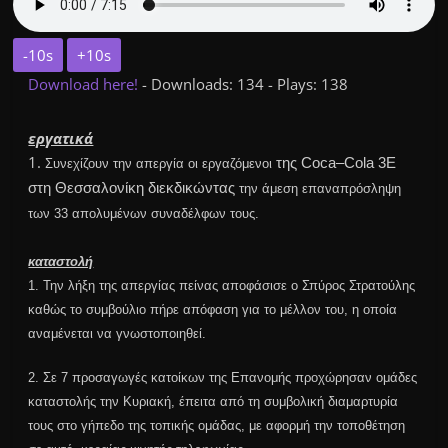
-10s
+10s
Download here!
- Downloads: 134 - Plays: 138
εργατικά
1.
της
Coca
–
Cola
3Ε
Συνεχίζουν την απεργία οι εργαζόμενοι
στη Θεσσαλονίκη διεκδικώντας
την άμεση επαναπρόσληψη
των 33 απολυμένων συναδέλφων τους.
καταστολή
1.
Την λήξη της απεργίας πείνας αποφάσισε ο Σπύρος
Στρατούλης
καθώς το συμβούλιο πήρε απόφαση για το μέλλον του, η οποία
αναμένεται να γνωστοποιηθεί.
2. Σε 7 προσαγωγές κατοίκων της
Επανομής
προχώρησαν ομάδες
καταστολής την Κυριακή, έπειτα από τη συμβολική διαμαρτυρία
τους στο γήπεδο της τοπικής ομάδας, με αφορμή την τοποθέτηση