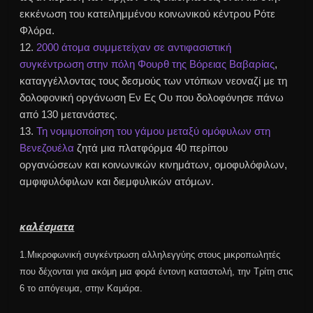
εκκένωση του κατειλημμένου κοινωνικού κέντρου
Ρότε
Φλόρα.
12.
2000 άτομα συμμετείχαν σε αντιφασιστική
συγκέντρωση στην πόλη
Φουρθ
της Βόρειας Βαβαρίας
,
καταγγέλλοντας τους δεσμούς των ντόπιων νεοναζί με τη
δολοφονική οργάνωση Εν Ες Ου που δολοφόνησε πάνω
από 130 μετανάστες.
13.
Τη νομιμοποίηση του γάμου μεταξύ ομόφυλων στη
Βενεζουέλα
ζητά μια πλατφόρμα 40 περίπου
οργανώσεων και κοινωνικών κινημάτων, ομοφυλόφιλων,
αμφιφυλόφιλων και
διεμφυλικών
ατόμων.
καλέσματα
1.Μικροφωνική συγκέντρωση αλληλεγγύης στους μικροπωλητές
που δέχονται για ακόμη μια φορά έντονη καταστολή, την Τρίτη στις
6 το απόγευμα, στην Καμάρα.