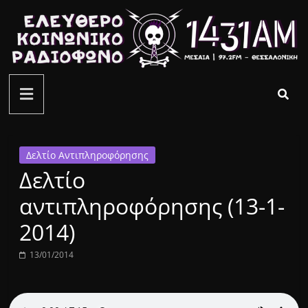
Μετάβαση
σε
περιεχόμενο
ελεύθερο
κοινωνικό
ραδιόφωνο
Δελτίο Αντιπληροφόρησης
Δελτίο
1431AM
αντιπληροφόρησης (13-1-
2014)
13/01/2014