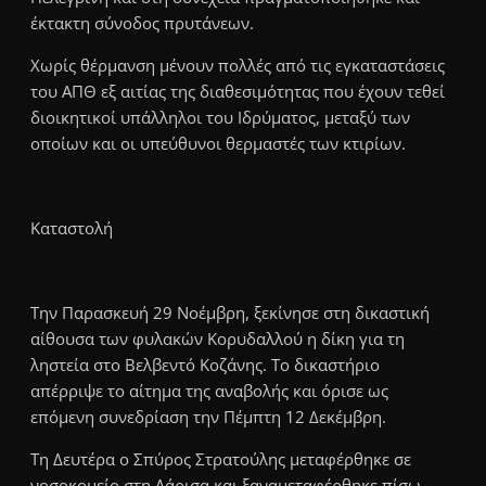
έκτακτη σύνοδος πρυτάνεων.
Χωρίς θέρμανση μένουν πολλές από τις εγκαταστάσεις
του ΑΠΘ εξ αιτίας της διαθεσιμότητας που έχουν τεθεί
διοικητικοί υπάλληλοι του Ιδρύματος, μεταξύ των
οποίων και οι υπεύθυνοι θερμαστές των κτιρίων.
Καταστολή
Tην Παρασκευή 29 Νοέμβρη, ξεκίνησε στη δικαστική
αίθουσα των φυλακών Κορυδαλλού η δίκη για τη
ληστεία στο Βελβεντό Κοζάνης. Το δικαστήριο
απέρριψε το αίτημα της αναβολής και όρισε ως
επόμενη συνεδρίαση την Πέμπτη 12 Δεκέμβρη.
Τη Δευτέρα ο Σπύρος Στρατούλης μεταφέρθηκε σε
νοσοκομείο στη Λάρισα και ξαναμεταφέρθηκε πίσω