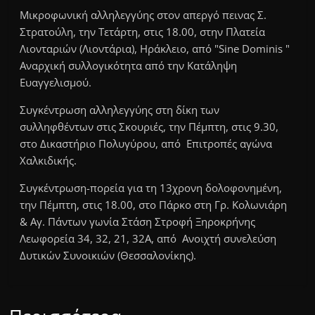
Μικροφωνική αλληλεγγύης στον απεργό πεινας Σ.
Στρατούλη, την Τετάρτη, στις 18.00, στην Πλατεία
Λιονταριών (Λιοντάρια), Ηράκλειο, από "Sine Dominis "
Αναρχική συλλογικότητα από την Κατάληψη
Ευαγγελισμού.
Συγκέντρωση αλληλεγγύης στη δίκη των
συλληφθέντων στις Σκουριές, την Πέμπτη, στις 9.30,
στο Δικαστήριο Πολυγύρου, από Επιτροπές αγώνα
Χαλκιδικής.
Συγκέντρωση-πορεία για τη 13χρονη δολοφονημένη,
την Πέμπτη, στις 18.00, στο Πάρκο στη Γρ. Κολωνιάρη
& Αγ. Πάντων γωνία Στάση Στροφή Ξηροκρήνης
Λεωφορεία 34, 32, 21, 32Α, από Ανοιχτή συνελεύση
Δυτικών Συνοικιών (Θεσσαλονίκης).