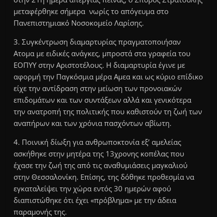
μεταφέρθηκε σήμερα νωρίς το απόγευμα στο
Πανεπιστημιακό Νοσοκομείο Λαρίσης.
3. Συγκέντρωση διαμαρτυρίας πραγματοποιήσαν
Ατομα με ειδικές ανάγκες, μπροστά στα γραφεία του
ΕΟΠΥΥ στην Αριστοτέλους. Η διαμαρτυρία έγινε με
αφορμή την Παγκόσμια μέρα Αμεα και ως κύριο επίδικο
είχε την αντίδραση στην μείωση των προνοιακών
επιδομάτων και των συντάξεων αλλά και γενικότερα
την ανατροπή της πολιτικής που καθιστούν τη ζωή των
αναπήρων και των χρόνια πασχόντων αβίωτη.
4. Ποινική δίωξη για ανθρωποκτονία εξʼ αμελείας
ασκήθηκε στην μητέρα της 13χρονης κοπέλας που
έχασε την ζωή της από τις αναθυμιάσεις μαγκαλιού
στην Θεσσαλονίκη. Επίσης, της δόθηκε προθεσμία να
εγκαταλείψει την χώρα εντός 30 ημερών αφού
διαπιστώθηκε ότι έχει «πρόβλημα» με την άδεια
παραμονής της.