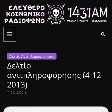
Μετάβαση
σε
περιεχόμενο
ελεύθερο
κοινωνικό
ραδιόφωνο
Δελτίο Αντιπληροφόρησης
Δελτίο
1431AM
αντιπληροφόρησης (4-12-
2013)
04/12/2013