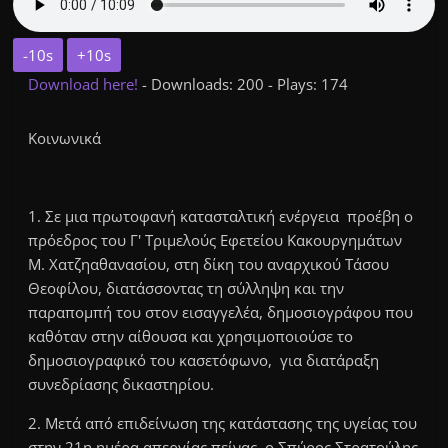
-10s
+10s
Download here!
- Downloads: 200 - Plays: 174
Κοινωνικά
1. Σε μια πρωτοφανή κατασταλτική ενέργεια προέβη ο
πρόεδρος του Γ' Τριμελούς Εφετείου Κακουργημάτων
Μ. Χατζηαθανασίου, στη δίκη του αναρχικού Τάσου
Θεοφίλου, διατάσσοντας τη σύλληψη και την
παραπομπή του στον εισαγγελέα, δημοσιογράφου που
καθόταν στην αίθουσα και χρησιμοποιούσε το
δημοσιογραφικό του κασετόφωνο, για διατάραξη
συνεδρίασης δικαστηρίου.
2. Μετά από επιδείνωση της κατάστασης της υγείας του
στην 21η ημέρα απεργίας πείνας, ο Σπύρος Στρατούλης