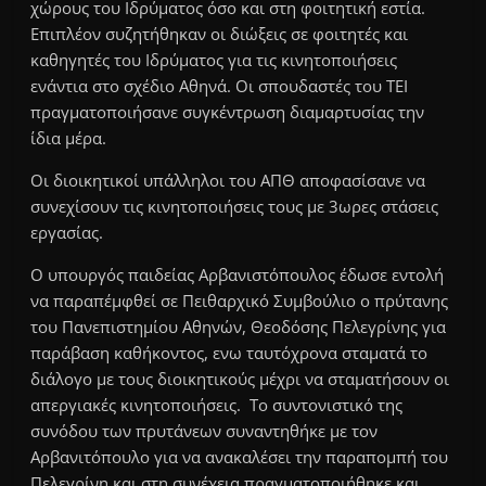
χώρους του Ιδρύματος όσο και στη φοιτητική εστία.
Επιπλέον συζητήθηκαν οι διώξεις σε φοιτητές και
καθηγητές του Ιδρύματος για τις κινητοποιήσεις
ενάντια στο σχέδιο Αθηνά. Οι σπουδαστές του ΤΕΙ
πραγματοποιήσανε συγκέντρωση διαμαρτυσίας την
ίδια μέρα.
Οι διοικητικοί υπάλληλοι του ΑΠΘ αποφασίσανε να
συνεχίσουν τις κινητοποιήσεις τους με 3ωρες στάσεις
εργασίας.
Ο υπουργός παιδείας Αρβανιστόπουλος έδωσε εντολή
να παραπέμφθεί σε Πειθαρχικό Συμβούλιο ο πρύτανης
του Πανεπιστημίου Αθηνών, Θεοδόσης Πελεγρίνης για
παράβαση καθήκοντος, ενω ταυτόχρονα σταματά το
διάλογο με τους διοικητικούς μέχρι να σταματήσουν οι
απεργιακές κινητοποιήσεις. Το συντονιστικό της
συνόδου των πρυτάνεων συναντηθήκε με τον
Αρβανιτόπουλο για να ανακαλέσει την παραπομπή του
Πελεγρίνη και στη συνέχεια πραγματοποιήθηκε και