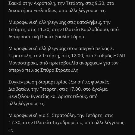
Σακκά στην Ακρόπολη, την Τετάρτη, στις 9.30, στα
Δικαστήρια Ευελπίδων, από αλληλέγγυους -ες.
Μικροφωνική αλληλεγγύης στις καταλήψεις, την
Τετάρτη, στις 11.30, στην Πλατεία Καρλοβάσου, από
Αντιφασιστική Πρωτοβουλία Σάμου.
Μικροφωνική αλληλεγγύης στον απεργό πείνας Σ.
Στρατούλη, την Τετάρτη, στις 12.00, στο Σταθμός ΗΣΑΠ
Μοναστηράκι, από πρωτοβουλία αναρχικών για τον
απεργό πείνας Σπύρο Στρατούλη.
Συγκέντρωση διαμαρτυρίας έξω απ'τις φυλακές
Διαβατών, την Τετάρτη, στις 17.00, στο άγαλμα
Βενιζέλου Εγνατίας και Αριστοτέλους, από
αλληλέγγυους-ες.
Μικροφωνική για Σ. Στρατούλη, την Τετάρτη, στις
17.30, στην Πλατεία Ταχυδρομείου, από αλληλέγγυους-
ες.