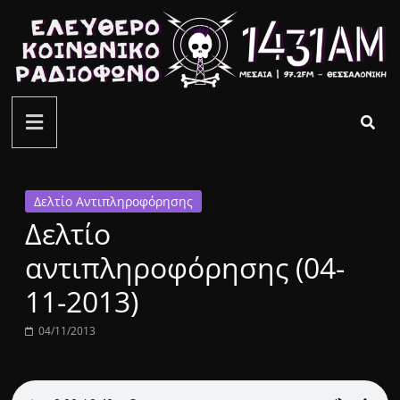
Μετάβαση
σε
περιεχόμενο
ελεύθερο
κοινωνικό
ραδιόφωνο
Δελτίο Αντιπληροφόρησης
Δελτίο
1431AM
αντιπληροφόρησης (04-
11-2013)
04/11/2013