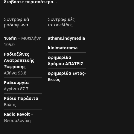
διαβάστε περισσότερα…
Συντροφικά
Συντροφικές
ραδιόφωνα
ιστοσελίδες
105fm
– Μυτιλήνη
athens.indymedia
105.0
kinimatorama
Ραδιοζώνες
εφημερίδα
Ανατρεπτικής
δρόμου ΑΠΑΤΡΙΣ
Έκφρασης
–
Αθήνα 93.8
εφημερίδα Εντός-
Εκτός
Ραδιουργία
–
Αγρίνιο 87.7
Ράδιο Παράσιτα
–
Βόλος
Radio Revolt
–
Θεσσαλονίκη