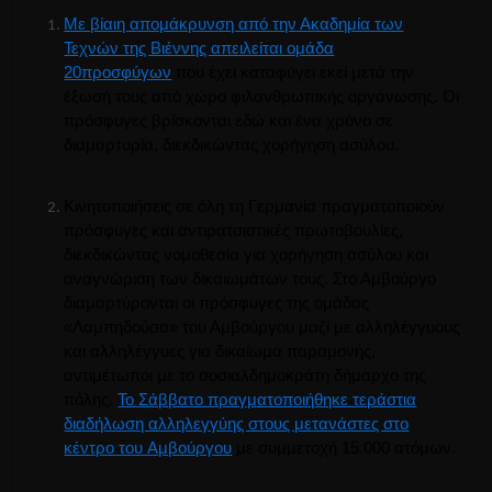
Με βίαιη απομάκρυνση από την Ακαδημία των
Τεχνών της Βιέννης απειλείται ομάδα
20
προσφύγων
που έχει καταφύγει εκεί μετά την
έξωσή τους από χώρο φιλανθρωπικής οργάνωσης. Οι
πρόσφυγες βρίσκονται εδώ και ένα χρόνο σε
διαμαρτυρία, διεκδικώντας χορήγηση ασύλου.
Κινητοποιήσεις σε όλη τη Γερμανία πραγματοποιούν
πρόσφυγες και αντιρατσιστικές πρωτοβουλίες,
διεκδικώντας νομοθεσία για χορήγηση ασύλου και
αναγνώριση των δικαιωμάτων τους. Στο Αμβούργο
διαμαρτύρονται οι πρόσφυγες της ομάδας
«Λαμπηδούσα» του Αμβούργου μαζί με αλληλέγγυους
και
αλληλέγγυες
για δικαίωμα παραμονής,
αντιμέτωποι με το σοσιαλδημοκράτη δήμαρχο της
πόλης.
Το Σάββατο πραγματοποιήθηκε τεράστια
διαδήλωση αλληλεγγύης στους μετανάστες στο
κέντρο του
Αμβούργου
με συμμετοχή 15.000 ατόμων.