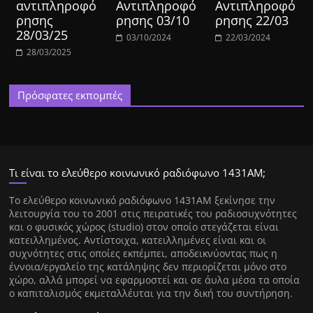
αντιπληροφό
Αντιπληροφό
Αντιπληροφό
ρησης
ρησης 03/10
ρησης 22/03
28/03/25
03/10/2024
22/03/2024
28/03/2025
Πρόσφατες εκπομπές
Τι είναι το ελεύθερο κοινωνικό ραδιόφωνο 1431ΑΜ;
Tο ελεύθερο κοινωνικό ραδιόφωνο 1431AM ξεκίνησε την
λειτουργία του το 2001 στις πειρατικές του ραδιοσυχνότητες
και ο φυσικός χώρος (studio) στον οποίο στεγάζεται είναι
κατειλλημένος. Αντίστοιχα, κατειλλημένες είναι και οι
συχνότητες στις οποίες εκπέμπει, αποδεικνύοντας πως η
έννοια/εργαλείο της κατάληψης δεν περιορίζεται μόνο στο
χώρο, αλλά μπορεί να εφαρμοστεί και σε άυλα μέσα τα οποία
ο καπιταλισμός εκμεταλλέυται για την δική του συντήρηση.