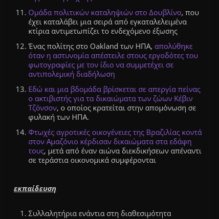
Ομάδα πολιτικών καταληψιών στο Δουβλίνο
, που
έχει καταλάβει μια σειρά από εγκαταλελειμένα
κτίρια αντιμετωπίζει το ενδεχόμενο έξωσης
Ένας πολίτης στο Oakland των ΗΠΑ,
απολύθηκε
όταν η αστυνομία απέστειλε στους εργοδότες του
φωτογραφίες με τον ίδιο να συμμετέχει σε
αντιπολεμική διαδήλωση
Εδώ και μια βδομάδα βρίσκεται σε
απεργία πείνας
ο ακτιβιστής για τα δικαιώματα των ζώων Κέβιν
Τζόνσον
, ο οποίος κρατείται στην απομόνωση σε
φυλακή των ΗΠΑ.
Φτωχές αγροτικές οικογένειες της Βραζιλίας κοντά
στον Αμαζόνιο κέρδισαν δικαιώματα στα εδάφη
τους
, μετά από έναν αιώνα διεκδικήσεων απέναντι
σε τεράστια οικονομικά συμφέρονται
εκπαίδευση
Συλλαλητήρια ενάντια στη διαθεσιμότητα