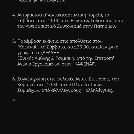
Αντιφασιστική-
αντικατασταλτική
πορεία, το
Σάββατο, στις 11.00, στη
Βεικου
& Γαλατσίου, από
τον Αντιφασιστικό Συντονισμό στην Πατησίων.
Παρέμβαση ενάντια στις απολύσεις στον
"
Καφεναί
", το Σάββατο, στις 20.30, στα Κεντρικά
γραφεία της
ΔΕΔΔΗΕ
Εθνικής Αμύνης & Τσιμισκή, από την Επιτροπή
Αγώνα Εργαζομένων στον "
ΚΑΦΕΝΑΙ
".
Συγκέντρωση στις φυλακές Αγίου Στεφάνου, την
Κυριακή, στις 10.30, στην Πλατεία Τριών
Συμμάχων, από αλληλέγγυους –
αλληλέγγυες
.