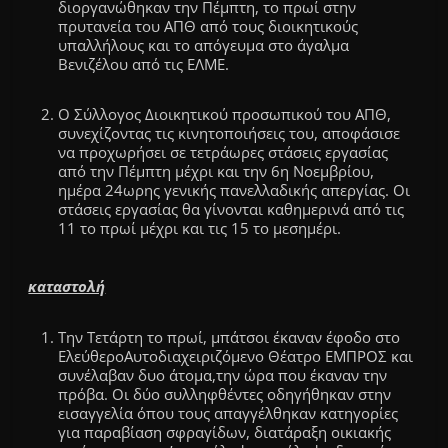
διοργανώθηκαν την Πέμπτη, το πρωί στην
πρυτανεία του
ΑΠΘ
από τους διοικητικούς
υπαλλήλους και το απόγευμα στο άγαλμα
Βενιζέλου από τις
ΕΛΜΕ
.
O Σύλλογος Διοικητικού προσωπικού του
ΑΠΘ
,
συνεχίζοντας τις κινητοποιήσεις του, αποφάσισε
να προχωρήσει σε τετράωρες στάσεις εργασίας
από την Πέμπτη μέχρι και την 6η Νοεμβρίου,
ημέρα 24ωρης γενικής πανελλαδικής απεργίας.
Οι
στάσεις εργασίας θα γίνονται καθημερινά από τις
11 το
πρωί
μέχρι και τις 15 το μεσημέρι.
καταστολή
Την Τετάρτη το πρωί, μπάτσοι έκαναν έφοδο στο
Ελεύθερο
Αυτοδιαχειριζόμενο
Θέατρο
ΕΜΠΡΟΣ
και
συνέλαβαν δυο άτομα,την ώρα που έκαναν την
πρόβα. Οι δύο συλληφθέντες οδηγήθηκαν στην
εισαγγελία όπου τους απαγγέλθηκαν κατηγορίες
για παραβίαση σφραγίδων, διατάραξη οικιακής