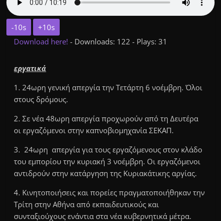
-10s
+10s
Download here!
- Downloads: 122 - Plays: 31
εργατικά
1. 24ωρη γενική απεργία την Τετάρτη 6 νοέμβρη. Όλοι
στους δρόμους.
2. Σε νέα 48ωρη απεργία προχωρούν από τη Δευτέρα
οι εργαζόμενοι στην καπνοβιομηχανία
ΣΕΚΑΠ
.
3. 24ωρη απεργία για τους εργαζόμενους στον κλάδο
του εμπορίου την κυριακή 3 νοέμβρη. Οι εργαζόμενοι
αντιδρούν στην κατάργηση της Κυριακάτικης αργίας.
4. Κινητοποιήσεις και πορείες πραγματοποιήθηκαν την
Τρίτη στην Αθήνα από εκπαιδευτικούς και
συνταξιούχους ενάντια στα νέα κυβερνητικά μέτρα.