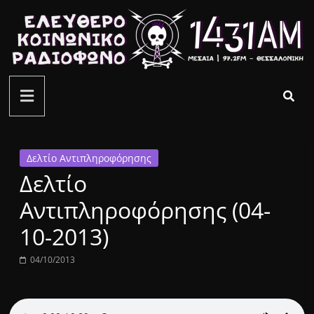
Μετάβαση
σε
περιεχόμενο
ελεύθερο
κοινωνικό
ραδιόφωνο
Δελτίο Αντιπληροφόρησης
Δελτίο
1431AM
Αντιπληροφόρησης (04-
10-2013)
04/10/2013