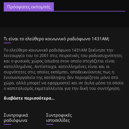
Πρόσφατες εκπομπές
Τι είναι το ελεύθερο κοινωνικό ραδιόφωνο 1431ΑΜ;
Tο ελεύθερο κοινωνικό ραδιόφωνο 1431AM ξεκίνησε την
λειτουργία του το 2001 στις πειρατικές του ραδιοσυχνότητες
και ο φυσικός χώρος (studio) στον οποίο στεγάζεται είναι
κατειλλημένος. Αντίστοιχα, κατειλλημένες είναι και οι
συχνότητες στις οποίες εκπέμπει, αποδεικνύοντας πως η
έννοια/εργαλείο της κατάληψης δεν περιορίζεται μόνο στο
χώρο, αλλά μπορεί να εφαρμοστεί και σε άυλα μέσα τα οποία
ο καπιταλισμός εκμεταλλέυται για την δική του συντήρηση.
διαβάστε περισσότερα…
Συντροφικά
Συντροφικές
ραδιόφωνα
ιστοσελίδες