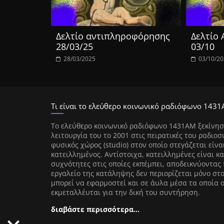
Δελτίο αντιπληροφόρησης
Δελτίο
28/03/25
03/10
28/03/2025
03/10/2
Τι είναι το ελεύθερο κοινωνικό ραδιόφωνο 1431
Tο ελεύθερο κοινωνικό ραδιόφωνο 1431AM ξεκίνησ
λειτουργία του το 2001 στις πειρατικές του ραδιοσ
φυσικός χώρος (studio) στον οποίο στεγάζεται είνα
κατειλλημένος. Αντίστοιχα, κατειλλημένες είναι κα
συχνότητες στις οποίες εκπέμπει, αποδεικνύοντας 
εργαλείο της κατάληψης δεν περιορίζεται μόνο στ
μπορεί να εφαρμοστεί και σε άυλα μέσα τα οποία 
εκμεταλλέυται για την δική του συντήρηση.
διαβάστε περισσότερα…