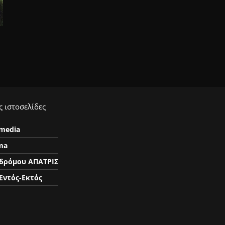
 ιστοσελίδες
ymedia
ma
δρόμου ΑΠΑΤΡΙΣ
Εντός-Εκτός