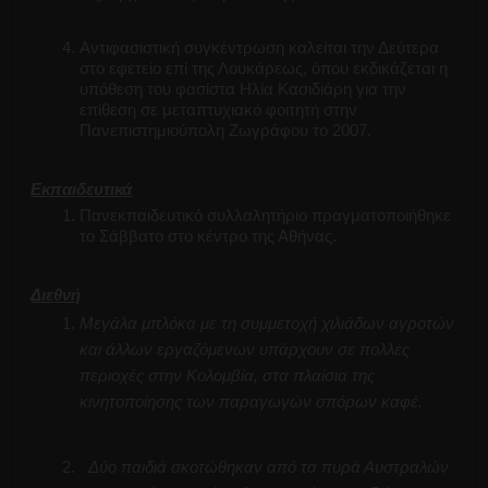
Αντιφασιστική συγκέντρωση καλείται την Δεύτερα
στο εφετείο επί της Λουκάρεως, όπου εκδικάζεται η
υπόθεση του φασίστα Ηλία Κασιδιάρη για την
επίθεση σε μεταπτυχιακό φοιτητή στην
Πανεπιστημιούπολη Ζωγράφου το 2007.
Εκπαιδευτικά
Πανεκπαιδευτικό συλλαλητήριο πραγματοποιήθηκε
το Σάββατο στο κέντρο της Αθήνας.
Διεθνή
Μεγάλα μπλόκα με τη συμμετοχή χιλιάδων αγροτών
και άλλων εργαζόμενων υπάρχουν σε πολλές
περιοχές στην Κολομβία, στα πλαίσια της
κινητοποίησης των παραγωγών σπόρων καφέ.
Δύο παιδιά σκοτώθηκαν από τα πυρά Αυστραλών