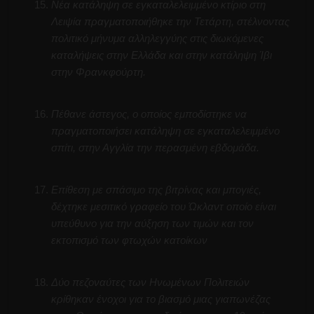
Νέα κατάληψη σε εγκαταλελειμμένο κτίριο στη
Λειψία πραγματοποιήθηκε την Τετάρτη, στέλνοντας
πολιτικό μήνυμα αλληλεγγύης στις διωκόμενες
καταλήψεις στην Ελλάδα και στην κατάληψη Ίβι
στην Φρανκφούρτη.
Πέθανε άστεγος, ο οποίος εμποδίστηκε να
πραγματοποιήσει κατάληψη σε εγκαταλελειμμένο
σπίτι, στην Αγγλία την περασμένη εβδομάδα.
Επίθεση με σπάσιμο της βιτρίνας και μπογιές,
δέχτηκε μεσιτικό γραφείο του Ώκλαντ οποίο είναι
υπεύθυνο για την αύξηση των τιμών και τον
εκτοπισμό των φτωχών κατοίκων
Δύο πεζοναύτες των Ηνωμένων Πολιτειών
κρίθηκαν ένοχοι για το βιασμό μιας γιαπωνέζας