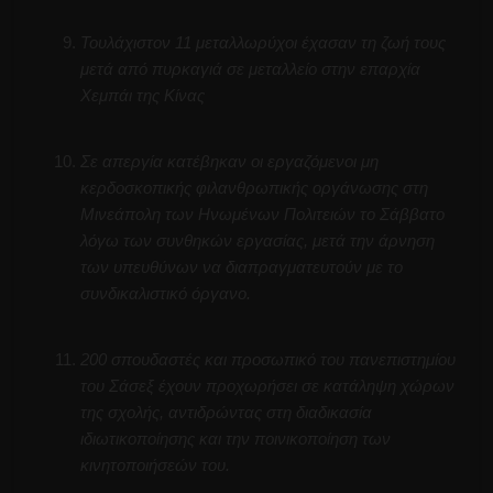
Τουλάχιστον 11 μεταλλωρύχοι έχασαν τη ζωή τους
μετά από πυρκαγιά σε μεταλλείο στην επαρχία
Χεμπάι της Κίνας
Σε απεργία κατέβηκαν οι εργαζόμενοι μη
κερδοσκοπικής φιλανθρωπικής οργάνωσης στη
Μινεάπολη των Ηνωμένων Πολιτειών το Σάββατο
λόγω των συνθηκών εργασίας, μετά την άρνηση
των υπευθύνων να διαπραγματευτούν με το
συνδικαλιστικό όργανο.
200 σπουδαστές και προσωπικό του πανεπιστημίου
του Σάσεξ έχουν προχωρήσει σε κατάληψη χώρων
της σχολής, αντιδρώντας στη διαδικασία
ιδιωτικοποίησης και την ποινικοποίηση των
κινητοποιήσεών του.