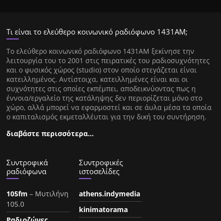
Τι είναι το ελεύθερο κοινωνικό ραδιόφωνο 1431ΑΜ;
Tο ελεύθερο κοινωνικό ραδιόφωνο 1431AM ξεκίνησε την
λειτουργία του το 2001 στις πειρατικές του ραδιοσυχνότητες
και ο φυσικός χώρος (studio) στον οποίο στεγάζεται είναι
κατειλλημένος. Αντίστοιχα, κατειλλημένες είναι και οι
συχνότητες στις οποίες εκπέμπει, αποδεικνύοντας πως η
έννοια/εργαλείο της κατάληψης δεν περιορίζεται μόνο στο
χώρο, αλλά μπορεί να εφαρμοστεί και σε άυλα μέσα τα οποία
ο καπιταλισμός εκμεταλλέυται για την δική του συντήρηση.
διαβάστε περισσότερα…
Συντροφικά
Συντροφικές
ραδιόφωνα
ιστοσελίδες
105fm
– Μυτιλήνη
athens.indymedia
105.0
kinimatorama
Ραδιοζώνες