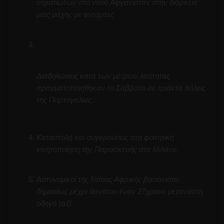
στρατιωτών στο νότιο Αφγανιστάν στην διάρκεια
μιας μάχης με αντάρτες
Διαδηλώσεις κατά των μέτρων λιτότητας
πραγματοποιήθηκαν το Σάββατο σε τριάντα πόλεις
της Πορτογαλίας.
Καταστολή και συγκρούσεις στη φοιτητική
κινητοποίηση της Παρασκευής στο Μιλάνο
Αστυνομικοί της Νότιας Αφρικής βασάνισαν
δημοσίως μέχρι θανάτου έναν 27χρονο μετανάστη
οδηγό ταξί.