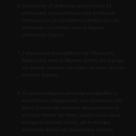
Τουλάχιστον 26 άνθρωποι, μεταξύ αυτών 13
αστυνομικοί, τραυματίστηκαν κατά τη διάρκεια
συγκρούσεων μεταξύ Αλβανών διαδηλωτών και
αστυνομίας στα Σκόπια, κατά τη διάρκεια
εθνικιστικής έξαρσης.
2 φεμινίστριες συνελήφθησαν την Πέμπτη στη
Βαρκελώνη, κατά τη διάρκεια δράσης για τη μνήμη
της πρώτης γυναίκας που έχασε της ζωής της στον
Ισπανικό Εμφύλιο.
Σε εγκαταλελειμμένο μοναστήρι μεταφέρθηκε η
κατασκήνωση διαμαρτυρίας των προσφύγων στη
Βιένη, η οποίοι εδώ και μήνες διαμαρτύρονται σε
κεντρική πλατεία της πόλης, μεταξύ άλλων και με
κυλιόμενες απεργίες πείνας, για το σύστημα
χορήγησης ασύλου της Ευρωπαϊκής Ένωσης.