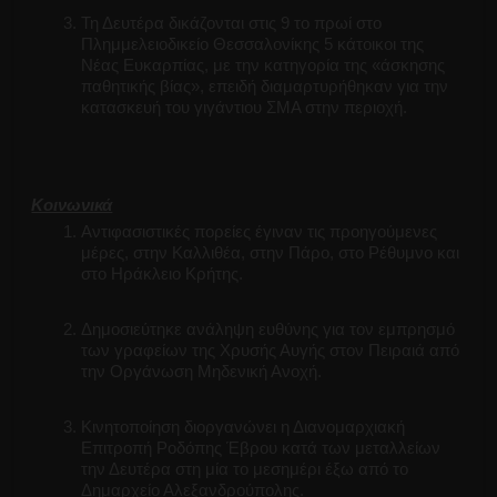
Τη Δευτέρα δικάζονται στις 9 το πρωί στο
Πλημμελειοδικείο Θεσσαλονίκης 5 κάτοικοι της
Νέας Ευκαρπίας, με την κατηγορία της «άσκησης
παθητικής βίας», επειδή διαμαρτυρήθηκαν για την
κατασκευή του γιγάντιου ΣΜΑ στην περιοχή.
Κοινωνικά
Αντιφασιστικές πορείες έγιναν τις προηγούμενες
μέρες, στην Καλλιθέα, στην Πάρο, στο Ρέθυμνο και
στο Ηράκλειο Κρήτης.
Δημοσιεύτηκε ανάληψη ευθύνης για τον εμπρησμό
των γραφείων της Χρυσής Αυγής στον Πειραιά από
την Οργάνωση Μηδενική Ανοχή.
Κινητοποίηση διοργανώνει η Διανομαρχιακή
Επιτροπή Ροδόπης Έβρου κατά των μεταλλείων
την Δευτέρα στη μία το μεσημέρι έξω από το
Δημαρχείο Αλεξανδρούπολης.