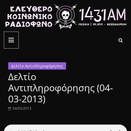
Μετάβαση
σε
περιεχόμενο
ελεύθερο
κοινωνικό
ραδιόφωνο
Δελτίο Αντιπληροφόρησης
Δελτίο
1431AM
Αντιπληροφόρησης (04-
03-2013)
04/03/2013