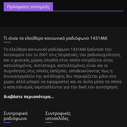
Πρόσφατες εκπομπές
Τι είναι το ελεύθερο κοινωνικό ραδιόφωνο 1431ΑΜ;
Tο ελεύθερο κοινωνικό ραδιόφωνο 1431AM ξεκίνησε την
λειτουργία του το 2001 στις πειρατικές του ραδιοσυχνότητες
και ο φυσικός χώρος (studio) στον οποίο στεγάζεται είναι
κατειλλημένος. Αντίστοιχα, κατειλλημένες είναι και οι
συχνότητες στις οποίες εκπέμπει, αποδεικνύοντας πως η
έννοια/εργαλείο της κατάληψης δεν περιορίζεται μόνο στο
χώρο, αλλά μπορεί να εφαρμοστεί και σε άυλα μέσα τα οποία
ο καπιταλισμός εκμεταλλέυται για την δική του συντήρηση.
διαβάστε περισσότερα…
Συντροφικά
Συντροφικές
ραδιόφωνα
ιστοσελίδες