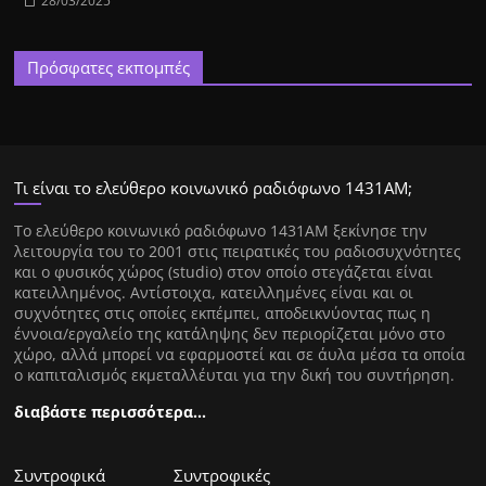
28/03/2025
Πρόσφατες εκπομπές
Τι είναι το ελεύθερο κοινωνικό ραδιόφωνο 1431ΑΜ;
Tο ελεύθερο κοινωνικό ραδιόφωνο 1431AM ξεκίνησε την
λειτουργία του το 2001 στις πειρατικές του ραδιοσυχνότητες
και ο φυσικός χώρος (studio) στον οποίο στεγάζεται είναι
κατειλλημένος. Αντίστοιχα, κατειλλημένες είναι και οι
συχνότητες στις οποίες εκπέμπει, αποδεικνύοντας πως η
έννοια/εργαλείο της κατάληψης δεν περιορίζεται μόνο στο
χώρο, αλλά μπορεί να εφαρμοστεί και σε άυλα μέσα τα οποία
ο καπιταλισμός εκμεταλλέυται για την δική του συντήρηση.
διαβάστε περισσότερα…
Συντροφικά
Συντροφικές