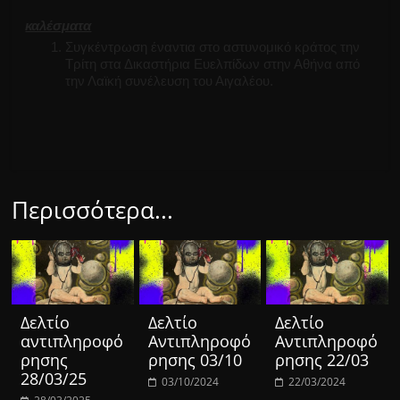
καλέσματα
Συγκέντρωση έναντια στο αστυνομικό κράτος την
Τρίτη στα Δικαστήρια Ευελπίδων στην Αθήνα από
την Λαϊκή συνέλευση του Αιγαλέου.
Περισσότερα...
Δελτίο
Δελτίο
Δελτίο
αντιπληροφό
Αντιπληροφό
Αντιπληροφό
ρησης
ρησης 03/10
ρησης 22/03
28/03/25
03/10/2024
22/03/2024