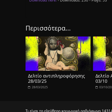
Download here!
- Downloads: 230 - Plays: 53
Περισσότερα...
Δελτίο αντιπληροφόρησης
Δελτίο
28/03/25
03/10
28/03/2025
03/10/2
Τι είναι το ελεύθερο κοινωνικό ραδιόφωνο 1431