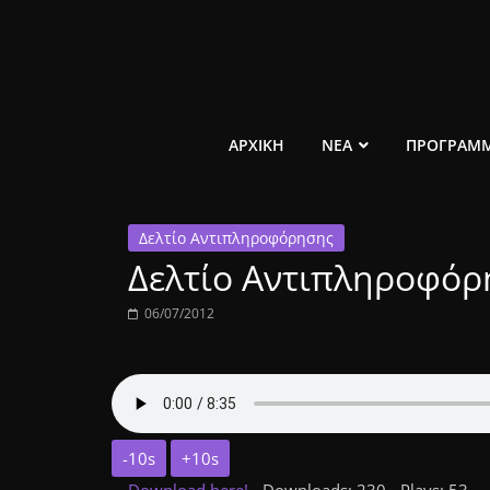
Μετάβαση
σε
περιεχόμενο
ελεύθερο
ΑΡΧΙΚΗ
ΝΕΑ
ΠΡΟΓΡΑΜ
κοινωνικό
Δελτίο Αντιπληροφόρησης
ραδιόφωνο
Δελτίο Αντιπληροφόρη
1431AM
06/07/2012
-10s
+10s