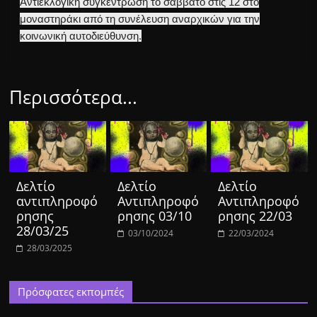
Αντιεκλογική συγκέντρωση το σάββατο στις 12 στο
μοναστηράκι από τη συνέλευση αναρχικών για την
κοινωνική αυτοδιεύθυνση.
Περισσότερα...
Δελτίο
Δελτίο
Δελτίο
αντιπληροφό
Αντιπληροφό
Αντιπληροφό
ρησης
ρησης 03/10
ρησης 22/03
28/03/25
03/10/2024
22/03/2024
28/03/2025
Πρόσφατες εκπομπές