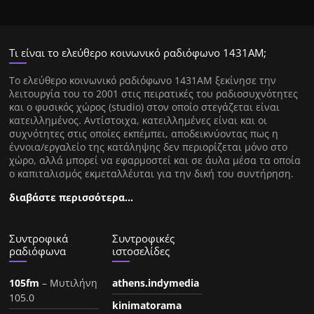
Τι είναι το ελεύθερο κοινωνικό ραδιόφωνο 1431ΑΜ;
Tο ελεύθερο κοινωνικό ραδιόφωνο 1431AM ξεκίνησε την
λειτουργία του το 2001 στις πειρατικές του ραδιοσυχνότητες
και ο φυσικός χώρος (studio) στον οποίο στεγάζεται είναι
κατειλλημένος. Αντίστοιχα, κατειλλημένες είναι και οι
συχνότητες στις οποίες εκπέμπει, αποδεικνύοντας πως η
έννοια/εργαλείο της κατάληψης δεν περιορίζεται μόνο στο
χώρο, αλλά μπορεί να εφαρμοστεί και σε άυλα μέσα τα οποία
ο καπιταλισμός εκμεταλλέυται για την δική του συντήρηση.
διαβάστε περισσότερα…
Συντροφικά
Συντροφικές
ραδιόφωνα
ιστοσελίδες
105fm
– Μυτιλήνη
athens.indymedia
105.0
kinimatorama