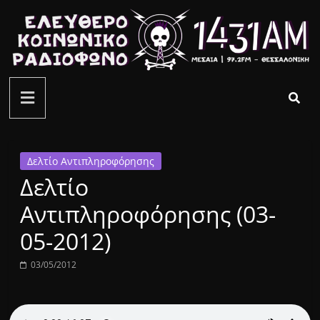
Μετάβαση
σε
περιεχόμενο
ελεύθερο
κοινωνικό
ραδιόφωνο
Δελτίο Αντιπληροφόρησης
Δελτίο
1431AM
Αντιπληροφόρησης (03-
05-2012)
03/05/2012