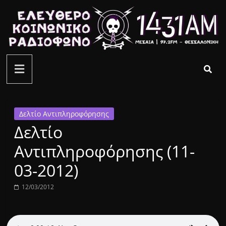
Μετάβαση
σε
περιεχόμενο
ελεύθερο
κοινωνικό
ραδιόφωνο
Δελτίο Αντιπληροφόρησης
Δελτίο
1431AM
Αντιπληροφόρησης (11-
03-2012)
12/03/2012