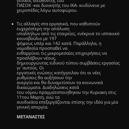
γενικός διευθυντής του
ΠΑΣΟΚ -και διοικητής του ΙΚΑ- κινδύνευε με
χειροπέδες λόγω αυτοφώρου.
Tις αλλαγές στα εργασικά, που καθιστούν
ευχερέστερη την απόλυση
υπαλλήλων από τις εταιρείες, ενέκρινε το ισπανικό
κοινοβούλιο με 197
ψήφους υπέρ και 142 κατά. Παράλληλα, η
νομοθεσία προσπαθεί να
ενθαρρύνει τις μικρομεσαίες επιχειρήσεις να
προσλάβουν νέους,
δημιουργώντας ειδικού τύπου συμβάσεις εργασίας
γι' αυτούς. Οι
εργατικές ενώσεις κατήγγειλαν ότι oι νέες
ρυθμίσεις θα αυξήσουν την
ανεργία και θα δυναμιτίσουν τα κοινωνικά
δικαιώματα. Διαδηλώσεις κατά
του νόμου πραγματοποιηθηκαν την Κυριακη στις
11του Μαρτη, ενώ τα
συνδικάτα επεξεργάζονται επίσης την ιδέα για μία
γενική απεργία.
ΜΕΤΑΝΑΣΤΕΣ