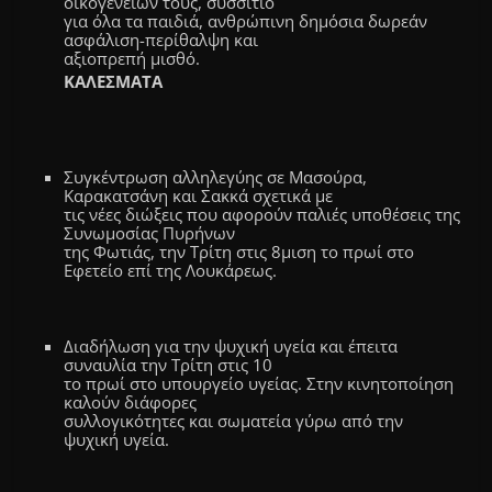
οικογενειών τους, συσσίτιο
για όλα τα παιδιά, ανθρώπινη δημόσια δωρεάν
ασφάλιση-περίθαλψη και
αξιοπρεπή μισθό.
ΚΑΛΕΣΜΑΤΑ
Συγκέντρωση αλληλεγύης σε Μασούρα,
Καρακατσάνη και Σακκά σχετικά με
τις νέες διώξεις που αφορούν παλιές υποθέσεις της
Συνωμοσίας Πυρήνων
της Φωτιάς, την Τρίτη στις 8μιση το πρωί στο
Εφετείο επί της Λουκάρεως.
Διαδήλωση για την ψυχική υγεία και έπειτα
συναυλία την Τρίτη στις 10
το πρωί στο υπουργείο υγείας. Στην κινητοποίηση
καλούν διάφορες
συλλογικότητες και σωματεία γύρω από την
ψυχική υγεία.