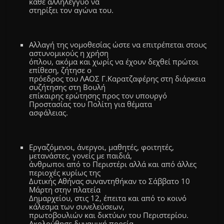
κάθε αλληλέγγυο να
στηρίξει τον αγώνα του.
Αλλαγή της νομοθεσίας ώστε να επιτρέπεται στους
αστυνομικούς η χρήση
όπλου, ακόμα και χωρίς να έχουν δεχθεί πρώτοι
επίθεση, ζήτησε ο
πρόεδρος του ΛΑΟΣ Γ.Καρατζαφέρης στη διάρκεια
συζήτησης στη Βουλή
επίκαιρης ερώτησης προς τον υπουργό
Προστασίας του Πολίτη για θέματα
ασφάλειας.
Εργαζόμενοι, άνεργοι, μαθητές, φοιτητές,
μετανάστες, γονείς με παιδιά,
άνθρωποι από το Περιστέρι αλλά και από άλλες
περιοχές κυρίως της
Δυτικής Αθήνας συναντηθήκαν το Σάββατο 10
Μάρτη στην πλατεία
Δημαρχείου, στις 12, έπειτα και από το κοινό
κάλεσμα των συνελεύσεων,
πρωτοβουλιών και δικτύων του Περιστερίου.
Ακολούθησε δυναμική πορεία