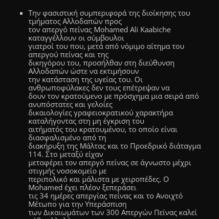
Την φασιστική συμπεριφορά της διοίκησης του
τμήματος Αλλοδαπών προς
τον απεργό πείνας Mohamed Ali Kaabiche
καταγγέλλουν οι σύμβουλοι
γιατροί του που, μετά από νόμιμο αίτημα του
απεργού πείνας και της
δικηγόρου του, προσήλθαν στη διεύθυνση
Αλλοδαπών ώστε να εκτιμήσουν
την κατάσταση της υγείας του. Οι
ανθρωποφύλακες δεν τους επέτρεψαν να
δουν τον κρατούμενο με πρόσχημα μια σειρά από
ανυπόστατες και γελοίες
δικαιολογίες γραφειοκρατικού χαρακτήρα
καταλήγοντας στη μη έγκριση του
αιτήματός του κρατουμένου, το οποίο είναι
διασφαλισμένο από τη
διακήρυξη της Μάλτας και το Προεδρικό διάταγμα
114. Στο μεταξύ είχαν
μεταφέρει τον απεργό πείνας σε άγνωστο μέχρι
στιγμής νοσοκομείο με
περιπολικό και μάλιστα με χειροπέδες. Ο
Μohamed έχει πλέον ξεπεράσει
τις 34 ημέρες απεργίας πείνας και το Ανοιχτό
Μέτωπο για την Υπεράσπιση
των Δικαιωμάτων των 300 Απεργών Πείνας καλεί