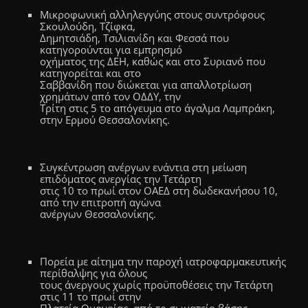
Μικροφωνική αλληλεγγύης στους συντρόφους
Σκουλούδη, Τζίφκα,
Δημητσιάδη, Τσιλιανίδη και Φεσσά που
κατηγορούνται για εμπρησμό
οχήματος της ΔΕΗ, καθώς και στο Συριανό που
κατηγορείται και στο
Σαββανίδη που διώκεται για απαλλοτρίωση
χρημάτων από τον ΟΔΔΥ, την
Τρίτη στις 5 το απόγευμα στο άγαλμα Λαμπράκη,
στην Ερμού Θεσσαλονίκης.
Συγκέντρωση ανέργων ενάντια στη μείωση
επιδόματος ανεργίας την Τετάρτη
στις 10 το πρωί στον ΟΑΕΔ στη δωδεκανήσου 10,
από την επιτροπή αγώνα
ανέργων Θεσσαλονίκης.
Πορεία με αίτημα την παροχή ιατροφαρμακευτικής
περίθαλψης για όλους
τους άνεργους χωρίς προϋποθέσεις την Τετάρτη
στις 11 το πρωί στην