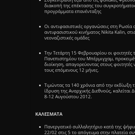
διακοπή της επέκτασης του συγκροτήματο
προγράμματα επανένταξης
Οι αντιφασιστικές οργανώσεις στη Ρωσία 
αντιφασιστικού κινήματος Nikita Kalin, σ
νεοναζιστικές ομάδες
Την Τετάρτη 15 Φεβρουαρίου οι φοιτητές 
Πανεπιστημίου του Μπέρμιγχαμ, προκειμέν
διοίκηση, απαγορεύοντας στους φοιτητές
τους επόμενους 12 μήνες.
Τιμώντας τα 140 χρόνια από την εκδίωξη τ
ίδρυση της Αναρχικής Διεθνούς, καλείται Δι
8-12 Αυγούστου 2012.
ΚΑΛΕΣΜΑΤΑ
Πανεργατικό συλλαλητήριο κατά της ψήφι
22/02 στις 5 το απόγευμα στην πλατεία συ