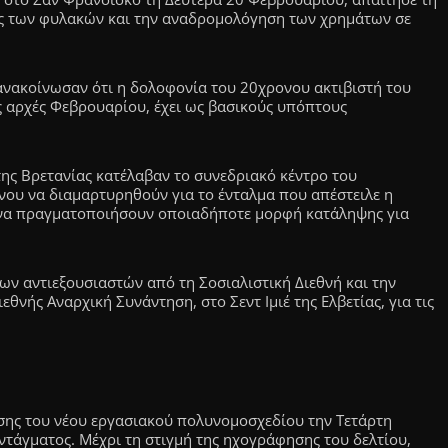
ς των φυλακών και την αναδρομολόγηση των χρημάτων σε
ανακοίνωσαν ότι η δολοφονία του 20χρονου ακτιβιστή του
τις αρχές Φεβρουαρίου, έχει ως βασικούς υπόπτους
της Βρετανίας κατέλαβαν το συνεδριακό κέντρο του
ου να διαμαρτυρηθούν για το ένταλμα που απέστειλε η
 να πραγματοποιήσουν οποιαδήποτε μορφή κατάληψης για
ων αντιεξουσιαστών από τη Σοσιαλιστική Διεθνή και την
εθνής Αναρχική Συνάντηση, στο Σεντ Ιμιέ της Ελβετίας, για τις
σης του νέου εργασιακού πολυνομοσχεδίου την Τετάρτη
ντάγματος. Μέχρι τη στιγμή της ηχογράφησης του δελτίου,