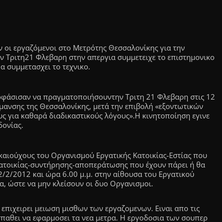
 οι εργαζόμενοι στο Μετρότης Θεσσαλονίκης για την
ν Τριτη21 Φλεβαρη στην απεργια συμμετειχε το επιστημονικο
 συμμετασχει το τεχνικο.
οφάσισαν να πραγματοποιήσουντην Τριτη 21 Φλεβαρη στις 12
ρμανσης της Θεσσαλονίκης, μετά την επιβολή «εξοντωτικών
 για καθαρά διαδικαστικούς λόγους».Η κινητοποίηση εγινε
δονίας.
ικαιούχους του Οργανισμού Εργατικής Κατοικίας-Εστίας που
κατοικίας-συντήρησης-αποπεράτωσης που έχουν πάρει ή θα
2/2/2012 και ώρα 6.00 μ.μ. στην αίθουσα του Εργατικού
α, ώστε να μην κλείσουν οι δυο Οργανισμοι.
επιχειρει μειωση μισθων των εργαζομενων. Ειναι απο τις
παθει να εφαρμοσει τα νεα μετρα. Η εργοδοσια των σουπερ