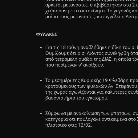
αρκετοί μετανάστες, επιβιβάστηκαν στα 2
χτύπησαν με τα αυτοκίνητα. Το γεγονός κα
μοίρα τους μετανάστες, καταγγέλει η Αντ
ΦΥΛΑΚΕΣ
Για τις 18 Ιούνη αναβλήθηκε η δίκη του σ
Θυμίζουμε ότι ο σ. Λιόντος συνελήφθη ότ
από τετραμελή ομάδα της ΔΙΑΣ, η οποία τ
που περίμεναν ν' ανοίξουν.
Το μεσημέρι της Κυριακής 19 Φλεβάρη πρ
κρατούμενους των φυλακών Αγ. Στεφάνου 
της χώρας αγωνίζονται για καλύτερες συν
βασανιστήριο του εγκεισμού.
Σύμφωνα με ανακοίνωση των μπατσων, συ
κατηγορια οτι πουλαγανε αντικειμενα στο 
πλιατσικο στις 12/02.