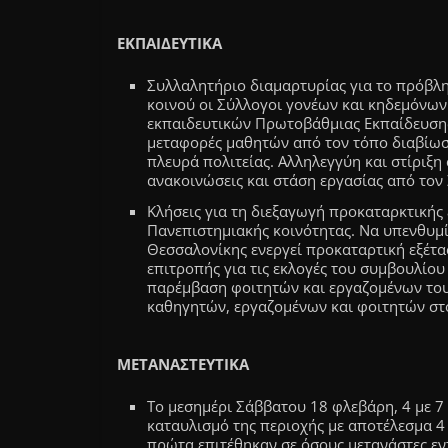
ΕΚΠΑΙΔΕΥΤΙΚΑ
Συλλαλητήριο διαμαρτυρίας για το πρόβλ
κοινού οι Σύλλογοι γονέων και κηδεμόνων
εκπαιδευτικών Πρωτοβάθμιας Εκπαίδευσης,
μεταφορές μαθητών από τον τόπο διαβίωσ
πλευρά πολιτείας. Αλληλεγγύη και στίριξ
ανακοινώσεις και στάση εργασίας από τον
Κλήσεις για τη διεξαγωγή προκαταρκτικής 
Πανεπιστημιακής κοινότητας. Να υπενθυμ
Θεσσαλονίκης ενεργεί προκαταρτική εξέτα
επιτροπής για τις εκλογές του συμβουλίου 
παρέμβαση φοιτητών και εργαζομένων του
καθηγητών, εργαζομένων και φοιτητών στ
ΜΕΤΑΝΑΣΤΕΥΤΙΚΑ
Το μεσημέρι Σάββατου 18 φλεβάρη, 4 με 7 
καταυλισμό της περιοχής με αποτέλεσμα 4 
πρώτα επιτέθηκαν σε όσους μετανάστες εν