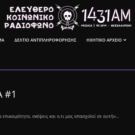
ΜΑ
ΔΕΛΤΙΟ ΑΝΤΙΠΛΗΡΟΦΟΡΗΣΗΣ
ΗΧΗΤΙΚΟ ΑΡΧΕΙΟ
 #1
 επικαιρότητα, σκέψεις και ο,τι μας απασχολεί σε αυτήν…