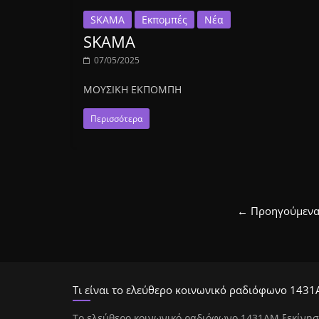
SKAMA
Εκπομπές
Νέα
SKAMA
07/05/2025
ΜΟΥΣΙΚΗ ΕΚΠΟΜΠΗ
Περισσότερα
← Προηγούμεν
Τι είναι το ελεύθερο κοινωνικό ραδιόφωνο 1431
Tο ελεύθερο κοινωνικό ραδιόφωνο 1431AM ξεκίνησ