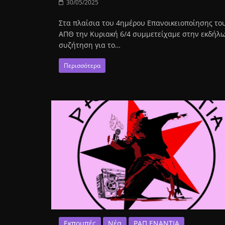
30/05/2025
Στα πλαίσια του 4ημέρου Επανοικειοποίησης το
ΑΠΘ την Κυριακή 6/4 συμμετείχαμε στην εκδήλ
συζήτηση για το…
Περισσότερα
Εκπομπές
Νέα
ΡΑΠ ΕΝΑΝΤΙΑ