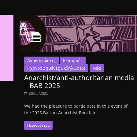
Ανακοινώσεις
Εκπομπές
Ηχογραφημένες Εκδηλώσεις
Νέα
Anarchist/anti-authoritarian media
| BAB 2025
30/05/2025
We had the pleasure to participate in this event of
the 2025 Balkan Anarchist Bookfair,…
Περισσότερα