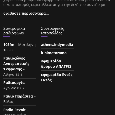
ο καπιταλισμός εκμεταλλέυται για την δική του συντήρηση.
διαβάστε περισσότερα…
Συντροφικά
Συντροφικές
ραδιόφωνα
ιστοσελίδες
105fm
– Μυτιλήνη
athens.indymedia
105.0
kinimatorama
Ραδιοζώνες
εφημερίδα
Ανατρεπτικής
δρόμου ΑΠΑΤΡΙΣ
Έκφρασης
–
Αθήνα 93.8
εφημερίδα Εντός-
Εκτός
Ραδιουργία
–
Αγρίνιο 87.7
Ράδιο Παράσιτα
–
Βόλος
Radio Revolt
–