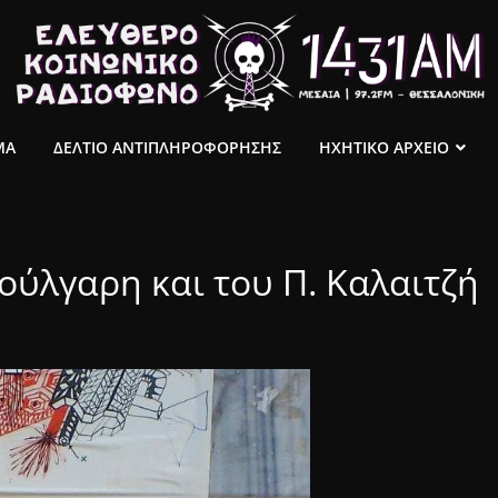
ΜΑ
ΔΕΛΤΙΟ ΑΝΤΙΠΛΗΡΟΦΟΡΗΣΗΣ
ΗΧΗΤΙΚΟ ΑΡΧΕΙΟ
ούλγαρη και του Π. Καλαιτζή