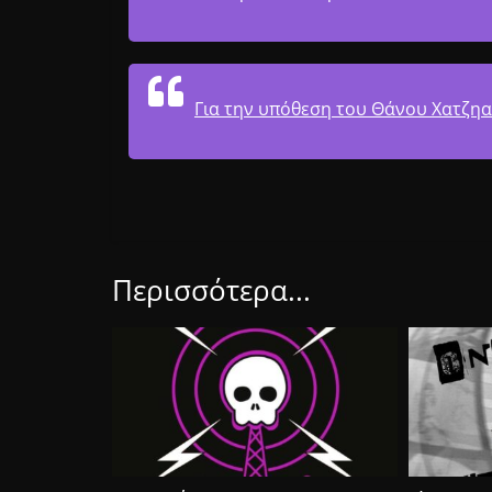
Για την υπόθεση του Θάνου Χατζηα
Περισσότερα...