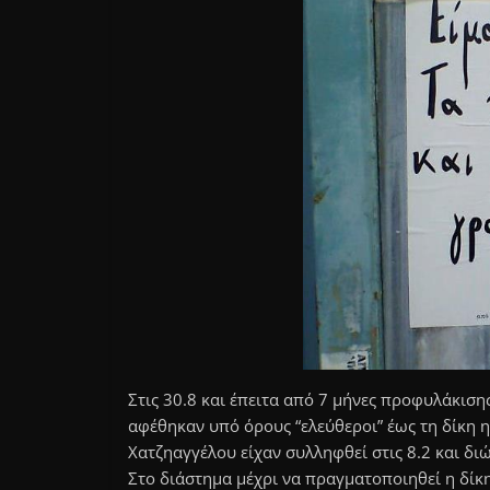
Στις 30.8 και έπειτα από 7 μήνες προφυλάκισ
αφέθηκαν υπό όρους “ελεύθεροι” έως τη δίκη η 
Χατζηαγγέλου είχαν συλληφθεί στις 8.2 και δ
Στο διάστημα μέχρι να πραγματοποιηθεί η δίκη