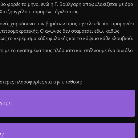
ύο φορές το μήνα, ενώ η Γ. Βούλγαρη αποφυλακίζεται με όρο
. Χατζηαγγέλου παραμένει έγκλειστος.
ανές χαρμόσυνο των βημάτων προς την ελευθερία- προμηνύει
ντιτρομοκρατικής. Ο αγώνας δεν σταματάει εδώ, καθώς
έως το γκρέμισμα κάθε φυλακής και το κάψιμο κάθε κλουβιού.
ση με τα αγαπημένα τους πλάσματα και στέλνουμε ένα σινιάλο
ότερες πληροφορίες για την υπόθεση:
λγαρη
ζή