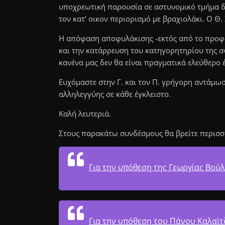
υποχρεωτική παρουσία σε αστυνομικό τμήμα δ
τον κατ’ οικον περιορισμό με βραχιολάκι. Ο Θ
Η απόφαση αποφυλάκισης -εκτός από το προφ
και την κατάρρευση του κατηγορητηρίου της α
κανένα μας δεν θα είναι πραγματικά ελεύθερο 
Ευχόμαστε στην Γ. και τον Π. γρήγορη αντάμω
αλληλεγγύης σε κάθε έγκλειστο.
Καλή λευτεριά.
Στους παρακάτω συνδέσμους θα βρείτε περισσ
Για την υπόθεση της Γεωργίας Βού
Για την υπόθεση του Πάνου Καλαϊτ