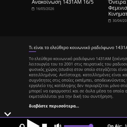
Ανακοίνωση 1431ΑΜ 16/5
Όνειρα 
Φεμινισ
16/05/2026
Κινημα
30/04/2
Τι είναι το ελεύθερο κοινωνικό ραδιόφωνο 1431
Tο ελεύθερο κοινωνικό ραδιόφωνο 1431AM ξεκίνησ
λειτουργία του το 2001 στις πειρατικές του ραδιοσ
φυσικός χώρος (studio) στον οποίο στεγάζεται είνα
κατειλλημένος. Αντίστοιχα, κατειλλημένες είναι κα
συχνότητες στις οποίες εκπέμπει, αποδεικνύοντας 
εργαλείο της κατάληψης δεν περιορίζεται μόνο στ
μπορεί να εφαρμοστεί και σε άυλα μέσα τα οποία 
εκμεταλλέυται για την δική του συντήρηση.
διαβάστε περισσότερα…
On Air: