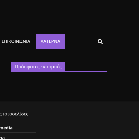
ΕΠΙΚΟΙΝΩΝΙΑ
ΛΑΤΈΡΝΑ
Πρόσφατες εκπομπές
 ιστοσελίδες
ymedia
ma