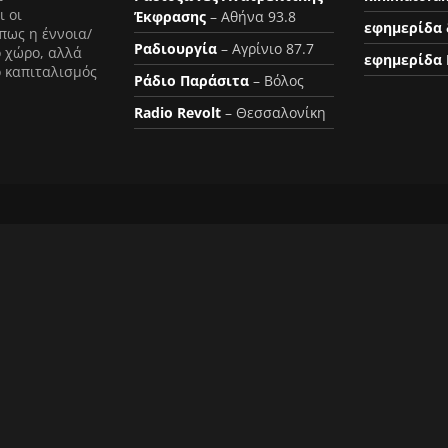
ι οι
Έκφρασης
– Αθήνα 93.8
εφημερίδα 
πως η έννοια/
Ραδιουργία
– Αγρίνιο 87.7
ο χώρο, αλλά
εφημερίδα 
ο καπιταλισμός
Ράδιο Παράσιτα
– Βόλος
Radio Revolt
– Θεσσαλονίκη